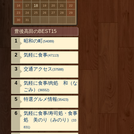
18
16
17
19
20
21
22
23
24
25
26
27
28
29
30
31
豊後高田のBEST15
昭和の町
(54089)
気軽に食事
(47113)
交通アクセス
(37588)
気軽に食事/肉処 和（な
ごみ）
(36552)
特選グルメ情報
(35423)
気軽に食事/寿司処・食事
処 美のり（みのり）
(33
831)