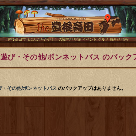
The豊後
豊後高田市（ぶんごたかだし）の観光地 宿泊 イベント グルメ 特産品 情報
/遊び・その他/ボンネットバス のバック
び・その他/ボンネットバス
のバックアップはありません。