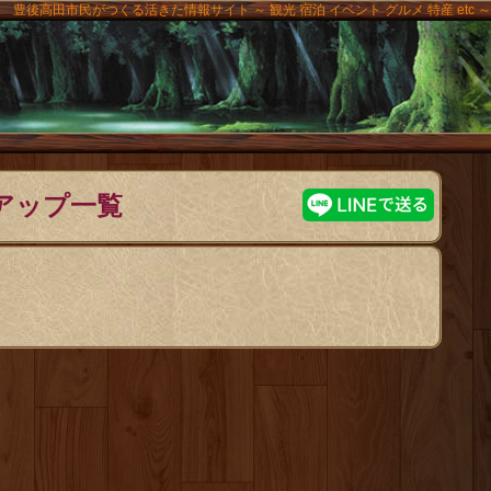
豊後高田市民がつくる活きた情報サイト ～ 観光 宿泊 イベント グルメ 特産 etc ～
高田
アップ一覧