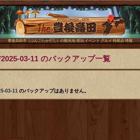
The豊後
豊後高田市（ぶんごたかだし）の観光地 宿泊 イベント グルメ 特産品 情報
025-03-11 のバックアップ一覧
-03-11
のバックアップはありません。