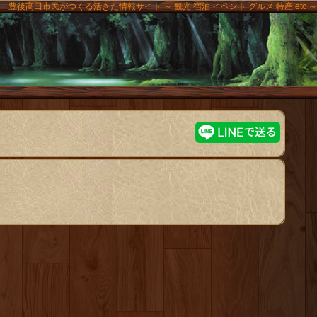
豊後高田市民がつくる活きた情報サイト ～ 観光 宿泊 イベント グルメ 特産 etc ～
高田