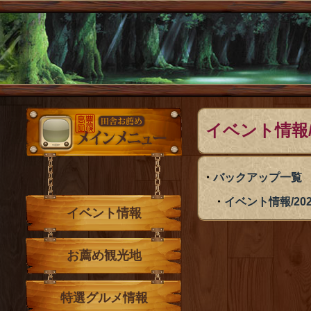
メインメニュー
イベント情報/2
バックアップ一覧
イベント情報/2025
イベント情報
お薦め観光地
特選グルメ情報