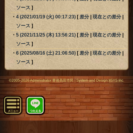
ソース
]
4 (2021/01/19 (火) 00:17:23)
[
差分
|
現在との差分
|
ソース
]
5 (2021/11/25 (木) 13:56:21)
[
差分
|
現在との差分
|
ソース
]
6 (2025/08/16 (土) 21:06:50)
[
差分
|
現在との差分
|
ソース
]
©2005-2026 Administrator:
豊後高田市民
|
System
and Design:
IISYS Inc.