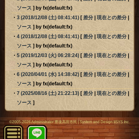
ソース
] by fx(default:fx)
3 (2018/12/08 (土) 08:41:41)
[
差分
|
現在との差分
|
ソース
] by fx(default:fx)
4 (2018/12/08 (土) 08:41:41)
[
差分
|
現在との差分
|
ソース
] by fx(default:fx)
5 (2019/12/03 (火) 06:28:24)
[
差分
|
現在との差分
|
ソース
] by fx(default:fx)
6 (2020/04/01 (水) 14:38:42)
[
差分
|
現在との差分
|
ソース
] by fx(default:fx)
7 (2025/08/16 (土) 21:22:13)
[
差分
|
現在との差分
|
ソース
]
©2005-2026 Administrator:
豊後高田市民
|
System
and Design:
IISYS Inc.