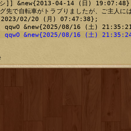
] &new{2013-04-14 (日) 19:07:48};
ング先で自転車がトラブりましたが、ご主人には大
{2023/02/20 (月) 07:47:38};

- qqwO &new{2025/08/16 (土) 21:35:2