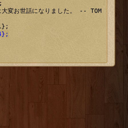


変お世話になりました。 -- TOM
4};