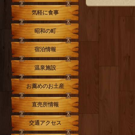
気軽に食事
昭和の町
宿泊情報
温泉施設
お薦めのお土産
直売所情報
交通アクセス