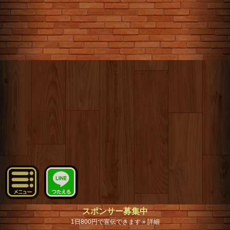
スポンサー募集中
1日800円で宣伝できます » 詳細