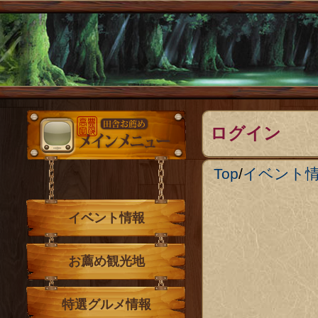
メインメニュー
ログイン
Top
/
イベント
イベント情報
お薦め観光地
特選グルメ情報