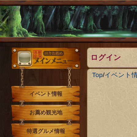
メインメニュー
ログイン
Top
/
イベント
イベント情報
お薦め観光地
特選グルメ情報