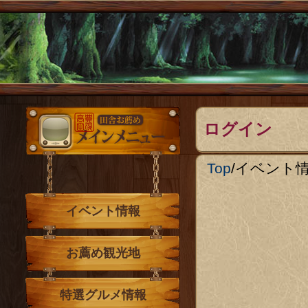
メインメニュー
ログイン
Top
/
イベント
イベント情報
お薦め観光地
特選グルメ情報