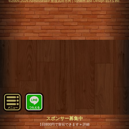
©2005-2026 Administrator:
豊後高田市民
|
System
and Design:
IISYS Inc.
スポンサー募集中
1日800円で宣伝できます » 詳細