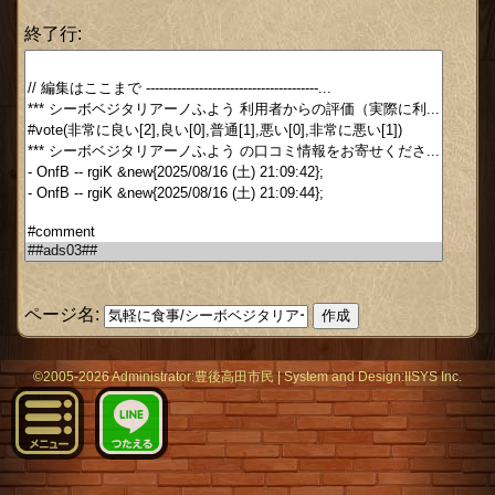
終了行:
ページ名:
©2005-2026 Administrator:
豊後高田市民
|
System
and Design:
IISYS Inc.