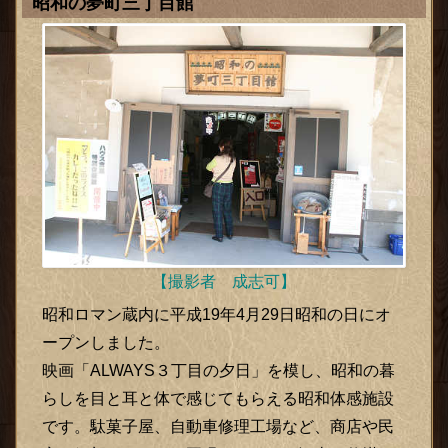
昭和の夢町三丁目館
【撮影者 成志可】
昭和ロマン蔵内に平成19年4月29日昭和の日にオ
ープンしました。
映画「ALWAYS３丁目の夕日」を模し、昭和の暮
らしを目と耳と体で感じてもらえる昭和体感施設
です。駄菓子屋、自動車修理工場など、商店や民