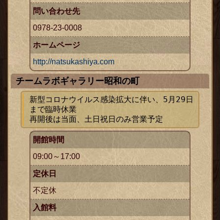
問い合わせ先
0978-23-0008
ホームページ
http://natsukashiya.com
チームラボギャラリー昭和の町
新型コロナウイルス感染拡大に伴い、5月29日
まで臨時休業

再開後は当面、土日祝日のみ営業予定
開館時間
09:00～17:00
定休日
不定休
入館料