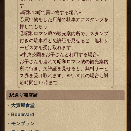
す
«昭和の町で買い物する場合»
①買い物をした店舗で駐車券にスタンプを
押してもらう
②昭和ロマン蔵の観光案内所で、スタンプ
付きの駐車券と免許証を見せると、無料サ
ービス券を受け取れます。
«中央公園をお子さんと利用する場合»
お子さんを連れて昭和ロマン蔵の観光案内
所に行き、免許証を見せると、無料サービ
ス券を受け取れます。※いずれの場合も対
応時間は17時まで
駅通り商店街
大寅屋食堂
Boulevard
モンブラン