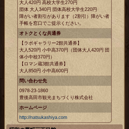
大人420円 高校大学生270円
団体 大人340円 団体高校大学生220円
障がい者割引があります（2割引）障がい者
手帳を窓口でご提示ください。
オトクとくな共通券
【ラボギャラリー2館共通券】
大人520円 小中高370円（団体大人420円 団
体小中校370円）
【ロマン蔵3館共通券】
大人850円 小中高600円
問い合わせ先
0978-23-1860
豊後高田市観光まちづくり株式会社
ホームページ
http://natsukashiya.com