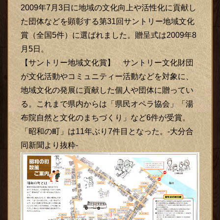
2009年7月3日に地域の文化向上や活性化に貢献し
た団体などを顕彰する第31回サントリー地域文化
賞（全国5件）に選ばれました。贈呈式は2009年8
月5日。
【サントリー地域文化賞】 サントリー文化財団
が文化活動やコミュニティー活動などを対象に、
地域文化の発展に貢献した個人や団体に贈ってい
る。これまで県内からは「県民オペラ協会」「湯
布院自然と文化のまちづくり」など6件が受賞。
「昭和の町」は11年ぶり7件目となった。-大分合
同新聞より抜粋-