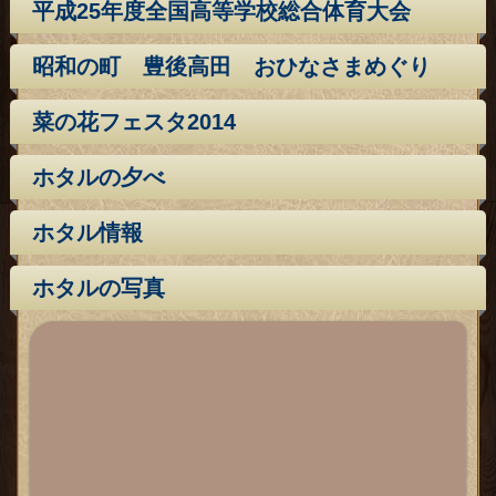
平成25年度全国高等学校総合体育大会
昭和の町 豊後高田 おひなさまめぐり
菜の花フェスタ2014
ホタルの夕べ
ホタル情報
ホタルの写真