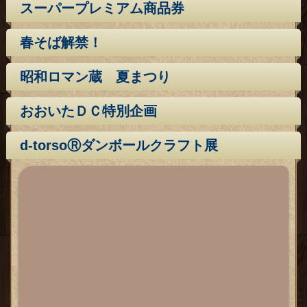
スーパープレミアム商品券
春そば解禁！
昭和ロマン蔵 夏まつり
おおいたＤＣ特別企画
d-torsoⓇダンボールクラフト展