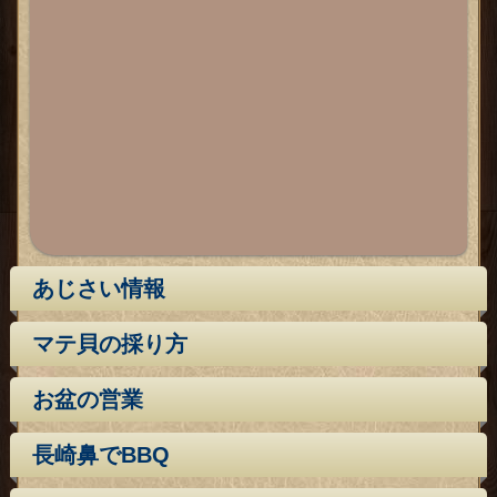
あじさい情報
マテ貝の採り方
お盆の営業
長崎鼻でBBQ