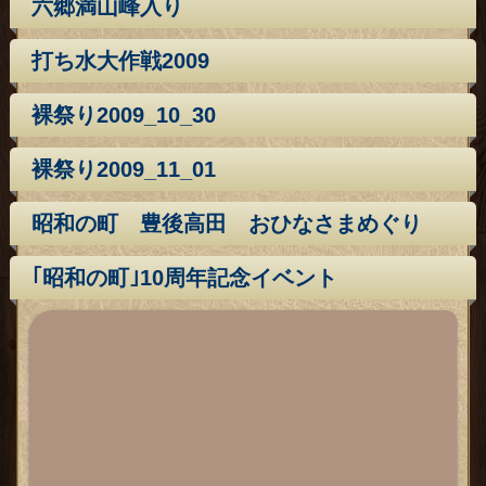
六郷満山峰入り
打ち水大作戦2009
裸祭り2009_10_30
裸祭り2009_11_01
昭和の町 豊後高田 おひなさまめぐり
｢昭和の町｣10周年記念イベント