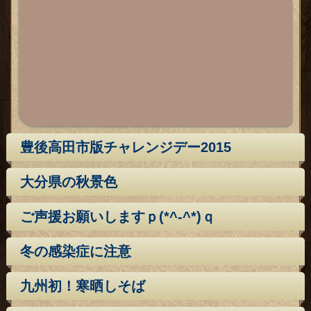
豊後高田市版チャレンジデー2015
大分県の秋景色
ご声援お願いしますｐ(*^-^*)ｑ
冬の感染症に注意
九州初！寒晒しそば