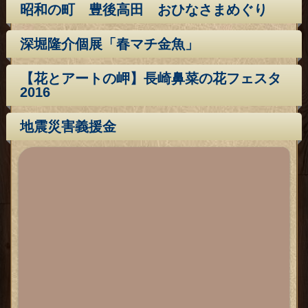
昭和の町 豊後高田 おひなさまめぐり
深堀隆介個展「春マチ金魚」
【花とアートの岬】長崎鼻菜の花フェスタ
2016
地震災害義援金