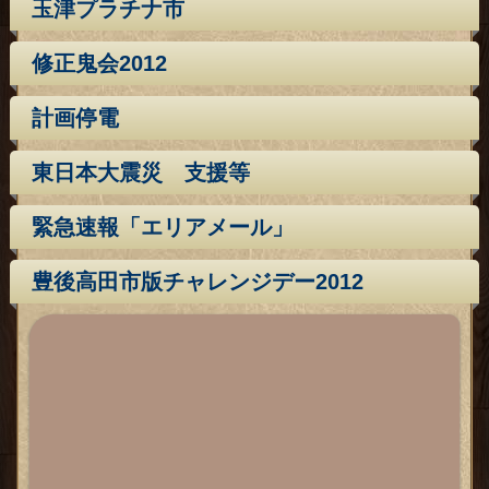
玉津プラチナ市
修正鬼会2012
計画停電
東日本大震災 支援等
緊急速報「エリアメール」
豊後高田市版チャレンジデー2012