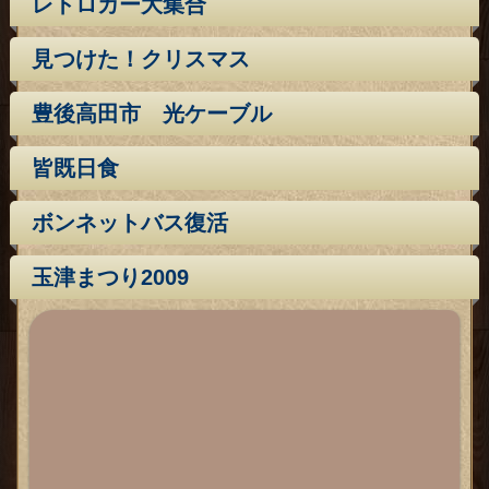
レトロカー大集合
見つけた！クリスマス
豊後高田市 光ケーブル
皆既日食
ボンネットバス復活
玉津まつり2009