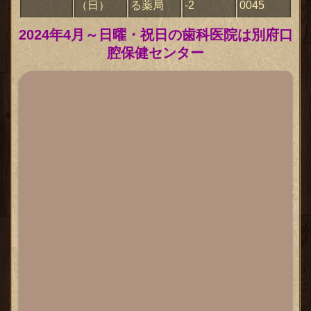
（日）
る薬局
-2
0045
2024年4月～日曜・祝日の歯科医院は別府口
腔保健センター