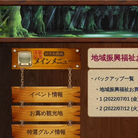
メインメニュー
地域振興福祉
バックアップ一覧
地域振興福祉お買
イベント情報
1 (2022/07/01 (金
2 (2022/07/12 (火
お薦め観光地
特選グルメ情報