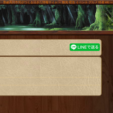
豊後高田市民がつくる活きた情報サイト ～ 観光 宿泊 イベント グルメ 特産 etc ～
高田