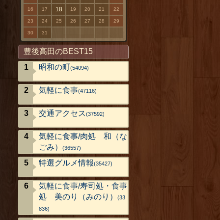
18
16
17
19
20
21
22
23
24
25
26
27
28
29
30
31
豊後高田のBEST15
昭和の町
(54094)
気軽に食事
(47116)
交通アクセス
(37592)
気軽に食事/肉処 和（な
ごみ）
(36557)
特選グルメ情報
(35427)
気軽に食事/寿司処・食事
処 美のり（みのり）
(33
836)