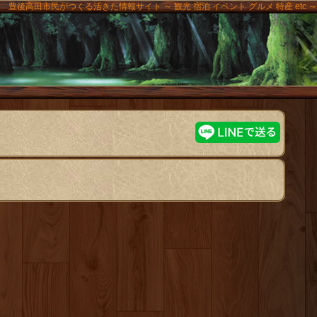
豊後高田市民がつくる活きた情報サイト ～ 観光 宿泊 イベント グルメ 特産 etc ～
高田