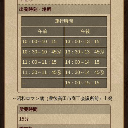
出発時刻・場所
運行時間
午前
午後
10：00～10：15
13：00～13：15
10：30～10：45Ⓐ
13：30～13：45Ⓐ
11：00～11：15
14：00～14：15
11：30～11：45Ⓐ
14：30～14：45Ⓐ
---
15：00～15：15
～昭和ロマン蔵（豊後高田市商工会議所前）出発
所要時間
15分