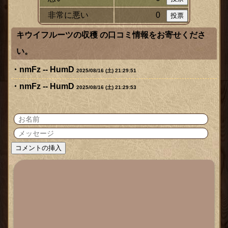
非常に悪い
0
キウイフルーツの収穫 の口コミ情報をお寄せくださ
い。
nmFz -- HumD
2025/08/16 (土) 21:29:51
nmFz -- HumD
2025/08/16 (土) 21:29:53