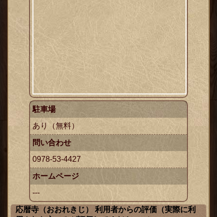
ックス
駐車場
あり（無料）
問い合わせ
0978-53-4427
ホームページ
---
応暦寺（おおれきじ） 利用者からの評価（実際に利