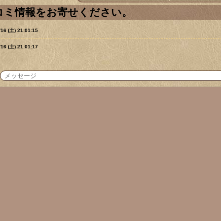
口コミ情報をお寄せください。
/16 (土) 21:01:15
/16 (土) 21:01:17