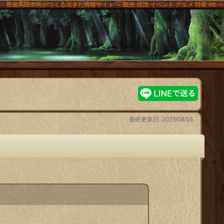
豊後高田市民がつくる活きた情報サイト ～ 観光 宿泊 イベント グルメ 特産 etc ～
高田
最終更新日: 2025/08/16