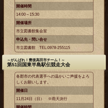
開催時間
14:00～15:30
開催場所
市立図書館集会室
申込先・問い合せ
市立図書館 TEL:0978-255115
～がんばれ！豊後高田市チーム！～
第51回国東半島駅伝競走大会
各郡市の代表選手への温かいご声援をよろ
しくお願いします。
開催日
11月24日（日） ※雨天決行
開催時間