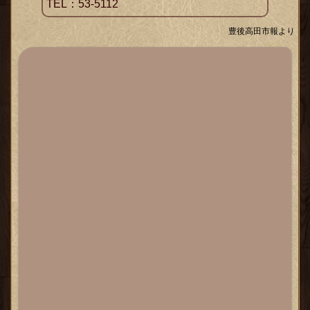
TEL：53-5112
豊後高田市報より