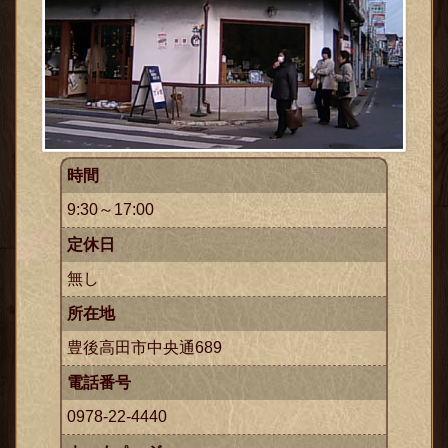
時間
ックス
9:30～17:00
定休日
無し
所在地
豊後高田市中央通689
電話番号
0978-22-4440