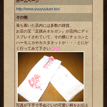
ホームページ
http://www.yuuyuukan.biz/
その他
落ち着いた店内には多数の雑貨。
お店の宝『足踏みオルガン』が店内にディ
スプレイされていて、その横にチョコンと
ハーモニカやカスタネットが・・・とにか
く行ってみて下さい
写真が下手で手ぬぐいの可愛い柄をお伝え