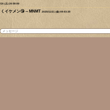
/16 (土) 20:58:00
イケメン😘 -- MNMT
2025/11/21 (金) 09:03:35