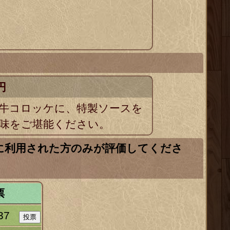
円
牛コロッケに、特製ソースを
味をご堪能ください。
に利用された方のみが評価してくださ
票
37