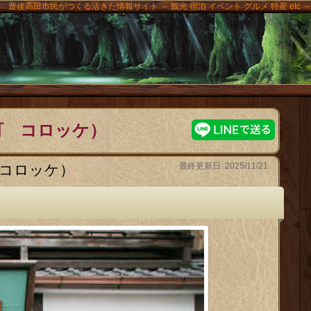
豊後高田市民がつくる活きた情報サイト ～ 観光 宿泊 イベント グルメ 特産 etc ～
高田
町 コロッケ）
最終更新日: 2025/11/21
コロッケ）