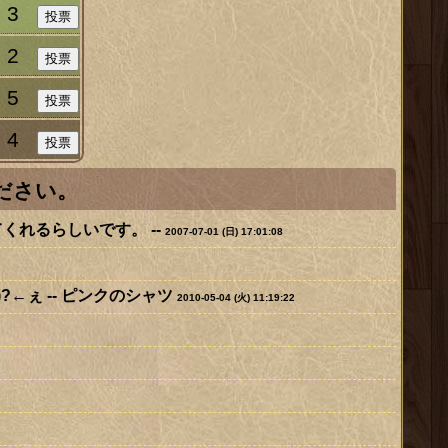
3
2
5
4
ださい。
れるらしいです。 --
2007-07-01 (日) 17:01:08
←ぇ --
ピンクのシャツ
2010-05-04 (火) 11:19:22