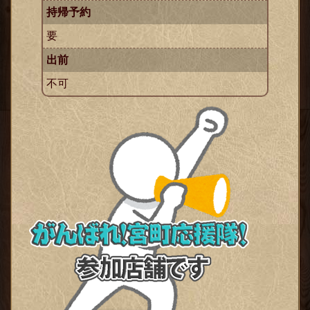
持帰予約
要
出前
不可