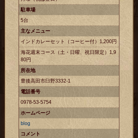
駐車場
5台
主なメニュー
インドカレーセット（コーヒー付）1,200円
海花週末コース（土・日曜、祝日限定）1,9
80円
所在地
豊後高田市臼野3332-1
電話番号
0978-53-5754
ホームページ
blog
コメント