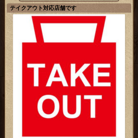
テイクアウト対応店舗です
ックス