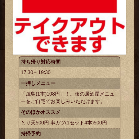
持ち帰り対応時間
17:30～19:30
一押しメニュー
「焼鳥(1本)108円」！。夜の居酒屋メニュ
ーをご自宅でお楽しみいただけます。
そのほかオススメ
とり天500円 串カツ(1セット4本)500円
持帰予約