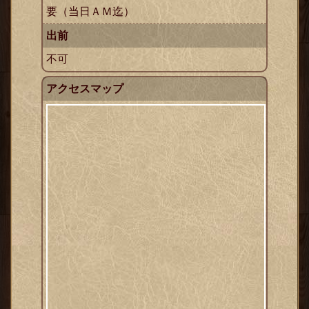
要（当日ＡＭ迄）
出前
不可
アクセスマップ