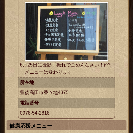
ックス
6月25日に撮影手振れでごめんなさい！(^^;
メニューは変わります
所在地
豊後高田市香々地4375
電話番号
0978-54-2818
健康応援メニュー