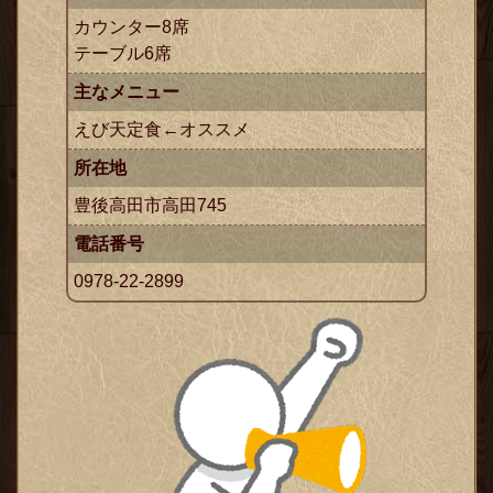
カウンター8席
テーブル6席
主なメニュー
えび天定食←オススメ
所在地
豊後高田市高田745
電話番号
0978-22-2899