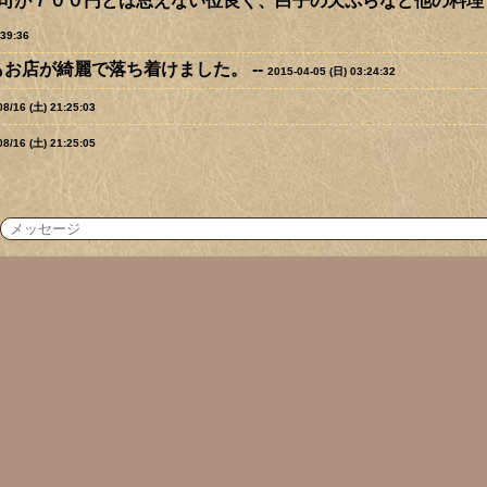
司が７００円とは思えない位良く、白子の天ぷらなど他の料理
:39:36
お店が綺麗で落ち着けました。 --
2015-04-05 (日) 03:24:32
08/16 (土) 21:25:03
08/16 (土) 21:25:05