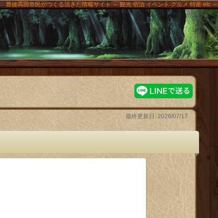
豊後高田市民がつくる活きた情報サイト ～ 観光 宿泊 イベント グルメ 特産 etc ～
高田
最終更新日: 2026/07/17