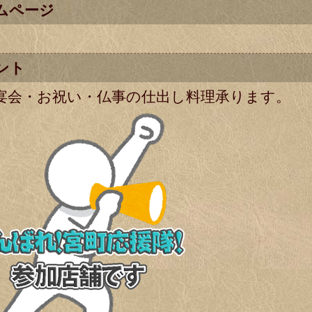
ムページ
ント
宴会・お祝い・仏事の仕出し料理承ります。