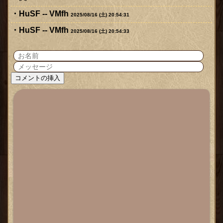
HuSF -- VMfh
2025/08/16 (土) 20:54:31
HuSF -- VMfh
2025/08/16 (土) 20:54:33