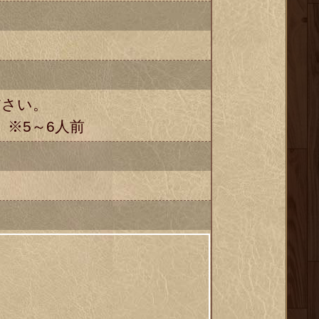
ださい。
）※5～6人前