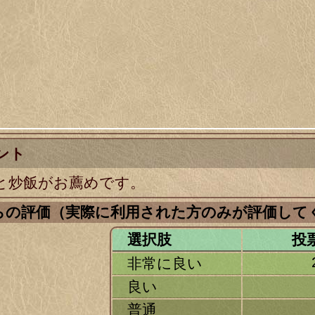
ント
と炒飯がお薦めです。
からの評価（実際に利用された方のみが評価して
選択肢
投
非常に良い
良い
普通