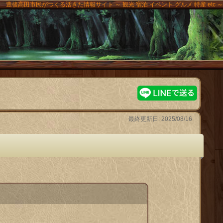
豊後高田市民がつくる活きた情報サイト ～ 観光 宿泊 イベント グルメ 特産 etc ～
高田
最終更新日: 2025/08/16