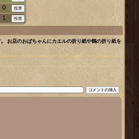
0
1
。 お店のおばちゃんにカエルの折り紙や鶴の折り紙を