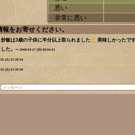
悪い
非常に悪い
ミ情報をお寄せください。
！炒飯は3歳の子供に半分以上取られました
美味しかったです
した。--
2008-02-17 (日) 00:04:41
/16 (土) 21:35:34
/16 (土) 21:35:36