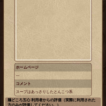
ホームページ
---
コメント
スープはあっさりしたとんこつ系
麺どころ五心 利用者からの評価（実際に利用された
方のみが評価してください。）