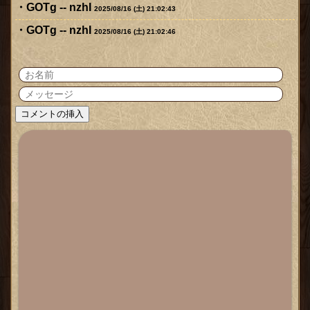
GOTg -- nzhI
2025/08/16 (土) 21:02:43
GOTg -- nzhI
2025/08/16 (土) 21:02:46